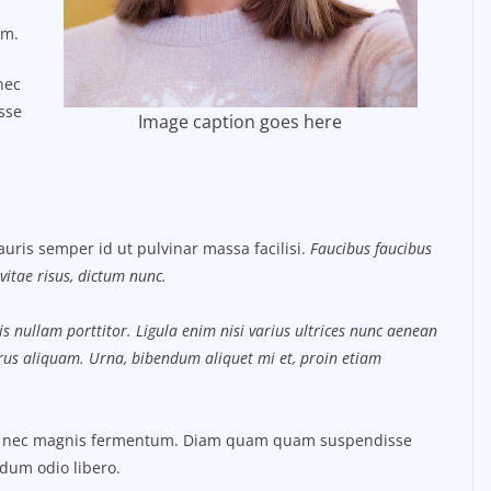
um.
nec
sse
Image caption goes here
uris semper id ut pulvinar massa facilisi.
Faucibus faucibus
vitae risus, dictum nunc.
s nullam porttitor. Ligula enim nisi varius ultrices nunc aenean
purus aliquam. Urna, bibendum aliquet mi et, proin etiam
us nec magnis fermentum. Diam quam quam suspendisse
dum odio libero.