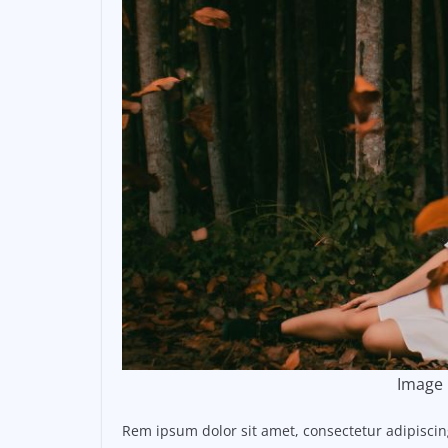
Image 
Rem ipsum dolor sit amet, consectetur adipisci