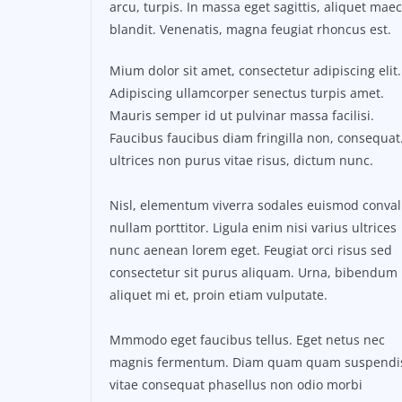
arcu, turpis. In massa eget sagittis, aliquet ma
blandit. Venenatis, magna feugiat rhoncus est.
Mium dolor sit amet, consectetur adipiscing elit.
Adipiscing ullamcorper senectus turpis amet.
Mauris semper id ut pulvinar massa facilisi.
Faucibus faucibus diam fringilla non, consequat.
ultrices non purus vitae risus, dictum nunc.
Nisl, elementum viverra sodales euismod conval
nullam porttitor. Ligula enim nisi varius ultrices
nunc aenean lorem eget. Feugiat orci risus sed
consectetur sit purus aliquam. Urna, bibendum
aliquet mi et, proin etiam vulputate.
Mmmodo eget faucibus tellus. Eget netus nec
magnis fermentum. Diam quam quam suspendi
vitae consequat phasellus non odio morbi