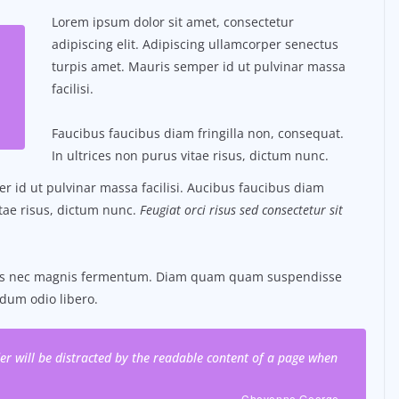
Lorem ipsum dolor sit amet, consectetur
adipiscing elit. Adipiscing ullamcorper senectus
turpis amet. Mauris semper id ut pulvinar massa
facilisi.
Faucibus faucibus diam fringilla non, consequat.
In ultrices non purus vitae risus, dictum nunc.
 id ut pulvinar massa facilisi. Aucibus faucibus diam
itae risus, dictum nunc.
Feugiat orci risus sed consectetur sit
tus nec magnis fermentum. Diam quam quam suspendisse
dum odio libero.
ader will be distracted by the readable content of a page when
– Cheyenne George