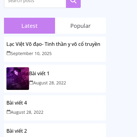
Search
Latest
Popular
Lạc Việt Võ đạo- Tinh thần y võ cổ truyền
September 10, 2025
Bài viết 1
August 28, 2022
Bài viết 4
August 28, 2022
Bài viết 2