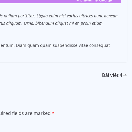
s nullam porttitor. Ligula enim nisi varius ultrices nunc aenean
purus aliquam. Urna, bibendum aliquet mi et, proin etiam
ermentum. Diam quam quam suspendisse vitae consequat
Bài viết 4
ired fields are marked
*