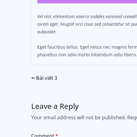
Vel nisl, elementum viverra sodales euismod convalli
lorem eget. Feugiat orci risus sed consectetur sit 
vulputate.
Eget faucibus tellus. Eget netus nec magnis f
phasellus non odio morbi bibendum odio libero.
Bài viết 3
Leave a Reply
Your email address will not be published.
Requ
Comment
*