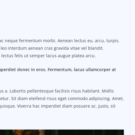
o ac neque fermentum morbi. Aenean lectus eu, arcu, turpis.
 leo interdum aenean cras gravida vitae vel blandit.
lectus felis ut semper lacus augue platea arcu.
mperdiet donec in eros. Fermentum, lacus ullamcorper at
. Lobortis pellentesque facilisis risus habitant. Mollis
etur. Sit diam eleifend risus eget commodo adipiscing. Amet,
uisque. Viverra hac imperdiet diam posuere ac. Justo, sit