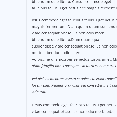
bibendum odio libero. Cursus commodo eget
faucibus tellus. Eget netus nec magnis ferment
Rsus commodo eget faucibus tellus. Eget netus 
magnis fermentum. Diam quam quam suspendi
vitae consequat phasellus non odio morbi
bibendum odio libero.Diam quam quam
suspendisse vitae consequat phasellus non odio
morbi bibendum odio libero.
Adipiscing ullamcorper senectus turpis amet. Ma
diam fringilla non, consequat. In ultrices non purus 
Vel nisl, elementum viverra sodales euismod convalli
lorem eget. Feugiat orci risus sed consectetur sit 
vulputate.
Ursus commodo eget faucibus tellus. Eget net
vitae consequat phasellus non odio morbi biben