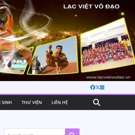
 SINH
THƯ VIỆN
LIÊN HỆ