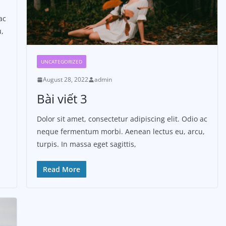
ac
,
UNCATEGORIZED
August 28, 2022
admin
Bài viết 3
Dolor sit amet, consectetur adipiscing elit. Odio ac
neque fermentum morbi. Aenean lectus eu, arcu,
turpis. In massa eget sagittis,
Read More