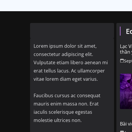
E
Lorem ipsum dolor sit amet,
Lạc V
thần 
consectetur adipiscing elit.
Sep
Vulputate etiam libero aenean mi
erat tellus lacus. Ac ullamcorper
vitae lorem diam eget varius.
Faucibus cursus ac consequat
mauris enim massa non. Erat
iaculis scelerisque egestas
molestie ultrices non.
Bài vi