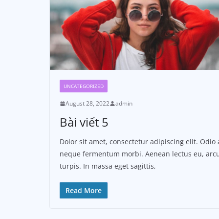
UNCATEGORIZED
August 28, 2022
admin
Bài viết 5
Dolor sit amet, consectetur adipiscing elit. Odio 
neque fermentum morbi. Aenean lectus eu, arcu
turpis. In massa eget sagittis,
Read More