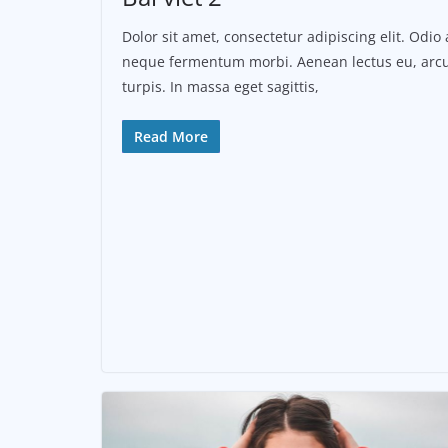
Dolor sit amet, consectetur adipiscing elit. Odio 
neque fermentum morbi. Aenean lectus eu, arcu
turpis. In massa eget sagittis,
Read More