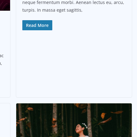
neque fermentum morbi. Aenean lectus eu, arcu,
turpis. In massa eget sagittis,
Read More
ac
,