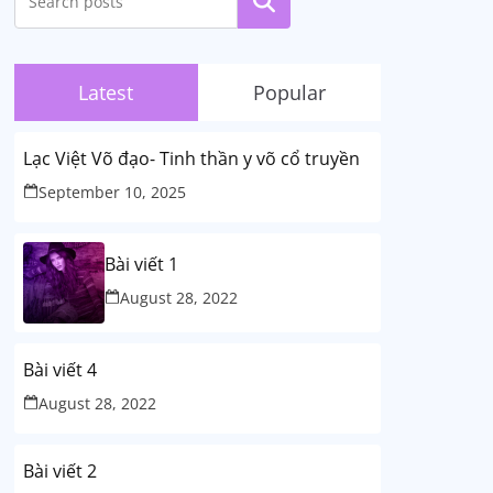
Search
Latest
Popular
Lạc Việt Võ đạo- Tinh thần y võ cổ truyền
September 10, 2025
Bài viết 1
August 28, 2022
Bài viết 4
August 28, 2022
Bài viết 2