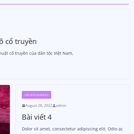
võ cổ truyền
thuật cổ truyền của dân tộc Việt Nam,
UNCATEGORIZED
August 28, 2022
admin
Bài viết 4
Dolor sit amet, consectetur adipiscing elit. Odio ac