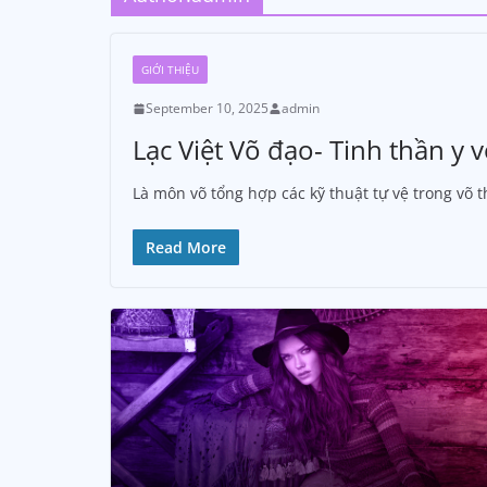
GIỚI THIỆU
September 10, 2025
admin
Lạc Việt Võ đạo- Tinh thần y 
Là môn võ tổng hợp các kỹ thuật tự vệ trong võ 
Read More