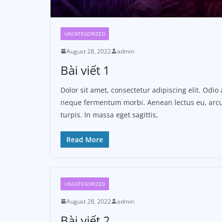
UNCATEGORIZED
August 28, 2022
admin
Bài viết 1
Dolor sit amet, consectetur adipiscing elit. Odio 
neque fermentum morbi. Aenean lectus eu, arcu
turpis. In massa eget sagittis,
Read More
UNCATEGORIZED
August 28, 2022
admin
Bài viết 2