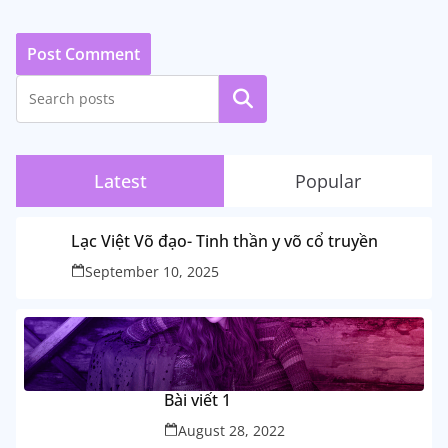
Search
Latest
Popular
Lạc Việt Võ đạo- Tinh thần y võ cổ truyền
September 10, 2025
Bài viết 1
August 28, 2022