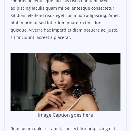
Lobortis pellentesque facilisis risus habitant. Mollis
adipiscing iaculis quam mi pellentesque consectetur.
Sit diam eleifend risus eget commodo adipiscing. Amet,
nibh morbi ut sed interdum pharetra tincidunt
quisque. Viverra hac imperdiet diam posuere ac. Justo,
sit tincidunt laoreet a placerat.
Image Caption goes here
Rem ipsum dolor sit amet, consectetur adipiscing elit.