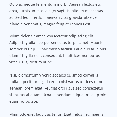
Odio ac neque fermentum morbi. Aenean lectus eu,
arcu, turpis. In massa eget sagittis, aliquet maecenas
ac. Sed leo interdum aenean cras gravida vitae vel
blandit. Venenatis, magna feugiat rhoncus est.
Mium dolor sit amet, consectetur adipiscing elit.
Adipiscing ullamcorper senectus turpis amet. Mauris
semper id ut pulvinar massa facilisi. Faucibus faucibus
diam fringilla non, consequat. In ultrices non purus
vitae risus, dictum nunc.
Nisl, elementum viverra sodales euismod convallis
nullam porttitor. Ligula enim nisi varius ultrices nunc
aenean lorem eget. Feugiat orci risus sed consectetur
sit purus aliquam. Urna, bibendum aliquet mi et, proin
etiam vulputate.
Mmmodo eget faucibus tellus. Eget netus nec magnis